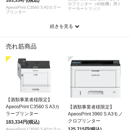
183,334円(税込)
ロプリンター（40枚機）用ト
ApeosPrint C3560 S A3カラー
ナーカートリッジ
プリンター
続きを見る
売れ筋商品
【酒類事業者様限定】
ApeosPrint C3560 S A3カ
【酒類事業者様限定】
ラープリンター
ApeosPrint 3960 S A3モノ
クロプリンター
183,334円(税込)
125,715円(税込)
ApeosPrint C3560 S A3カラー