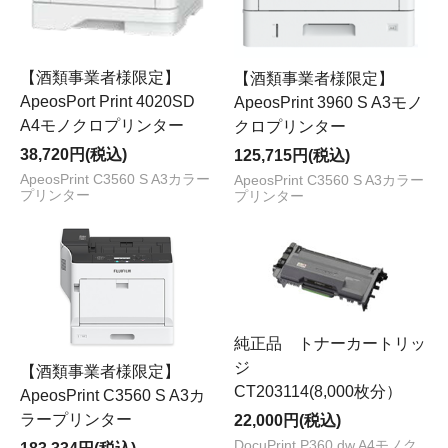
【酒類事業者様限定】
【酒類事業者様限定】
ApeosPort Print 4020SD
ApeosPrint 3960 S A3モノ
A4モノクロプリンター
クロプリンター
38,720円(税込)
125,715円(税込)
ApeosPrint C3560 S A3カラー
ApeosPrint C3560 S A3カラー
プリンター
プリンター
純正品 トナーカートリッ
ジ
【酒類事業者様限定】
CT203114(8,000枚分）
ApeosPrint C3560 S A3カ
ラープリンター
22,000円(税込)
DocuPrint P360 dw A4モノク