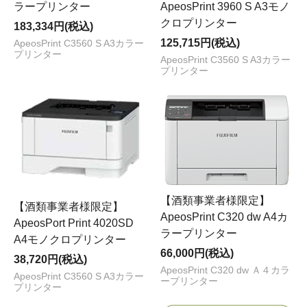
ラープリンター
ApeosPrint 3960 S A3モノ
クロプリンター
183,334円(税込)
125,715円(税込)
ApeosPrint C3560 S A3カラー
プリンター
ApeosPrint C3560 S A3カラー
プリンター
【酒類事業者様限定】
【酒類事業者様限定】
ApeosPrint C320 dw A4カ
ApeosPort Print 4020SD
ラープリンター
A4モノクロプリンター
66,000円(税込)
38,720円(税込)
ApeosPrint C320 dw Ａ４カラ
ApeosPrint C3560 S A3カラー
ープリンター
プリンター