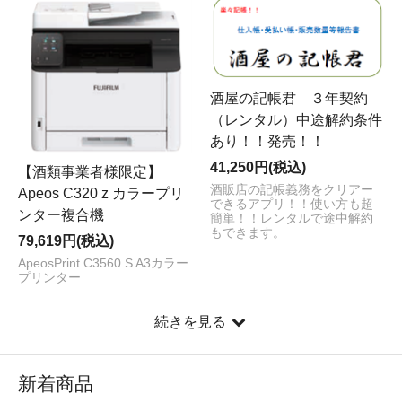
酒屋の記帳君 ３年契約
（レンタル）中途解約条件
あり！！発売！！
41,250円(税込)
【酒類事業者様限定】
酒販店の記帳義務をクリアー
Apeos C320 z カラープリ
できるアプリ！！使い方も超
ンター複合機
簡単！！レンタルで途中解約
もできます。
79,619円(税込)
ApeosPrint C3560 S A3カラー
プリンター
続きを見る
新着商品