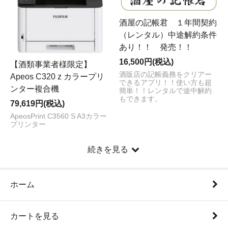
酒屋の記帳君 １年間契約
（レンタル）中途解約条件
あり！！ 発売！！
16,500円(税込)
【酒類事業者様限定】
酒販店の記帳義務をクリアー
Apeos C320 z カラープリ
できるアプリ！！使い方も超
ンター複合機
簡単！！レンタルで途中解約
もできます。
79,619円(税込)
ApeosPrint C3560 S A3カラー
プリンター
続きを見る
ホーム
カートを見る