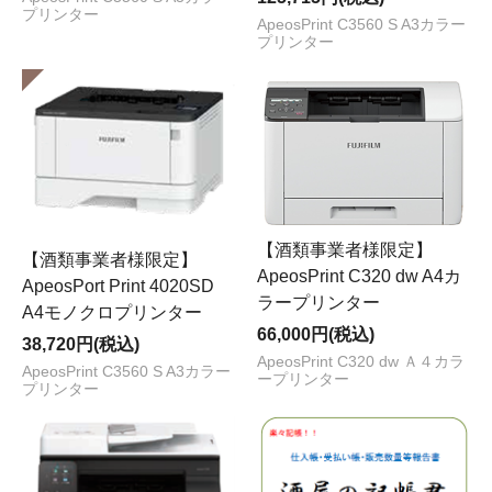
プリンター
ApeosPrint C3560 S A3カラー
プリンター
【酒類事業者様限定】
【酒類事業者様限定】
ApeosPrint C320 dw A4カ
ApeosPort Print 4020SD
ラープリンター
A4モノクロプリンター
66,000円(税込)
38,720円(税込)
ApeosPrint C320 dw Ａ４カラ
ApeosPrint C3560 S A3カラー
ープリンター
プリンター