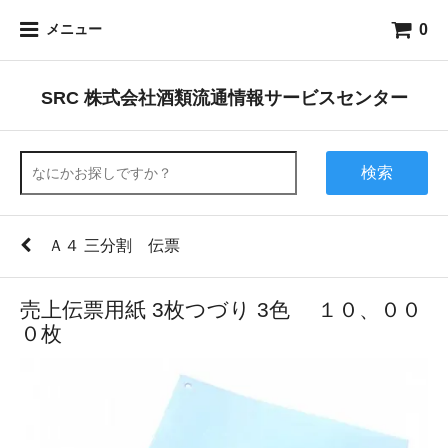
0
メニュー
SRC 株式会社酒類流通情報サービスセンター
検索
Ａ４ 三分割 伝票
売上伝票用紙 3枚つづり 3色 １０、００
０枚