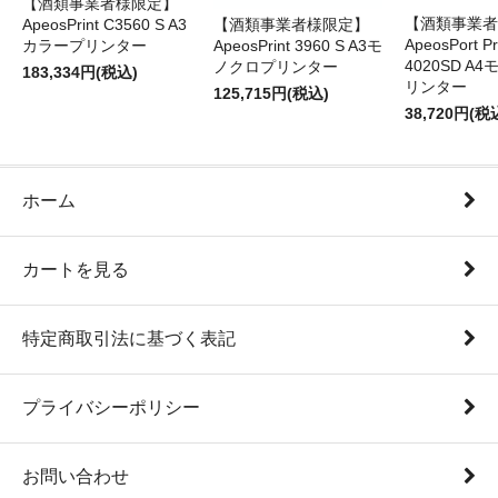
【酒類事業者様限定】
【酒類事業者
ApeosPrint C3560 S A3
【酒類事業者様限定】
ApeosPort Pr
カラープリンター
ApeosPrint 3960 S A3モ
4020SD A
ノクロプリンター
183,334円(税込)
リンター
125,715円(税込)
38,720円(税
ホーム
カートを見る
特定商取引法に基づく表記
プライバシーポリシー
お問い合わせ