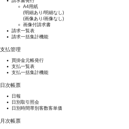
請求書発行
A4用紙
(明細あり/明細なし)
(画像あり/画像なし)
画像付請求書
請求一覧表
請求一括集計機能
支払管理
買掛金元帳発行
支払一覧表
支払一括集計機能
日次帳票
日報
日別取引照会
日別時間帯別客数客単価
月次帳票