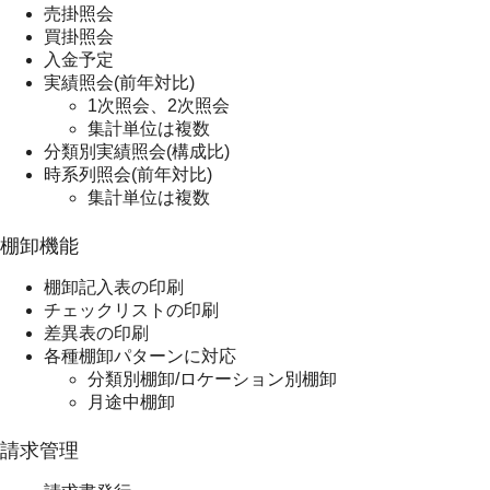
売掛照会
買掛照会
入金予定
実績照会(前年対比)
1次照会、2次照会
集計単位は複数
分類別実績照会(構成比)
時系列照会(前年対比)
集計単位は複数
棚卸機能
棚卸記入表の印刷
チェックリストの印刷
差異表の印刷
各種棚卸パターンに対応
分類別棚卸/ロケーション別棚卸
月途中棚卸
請求管理