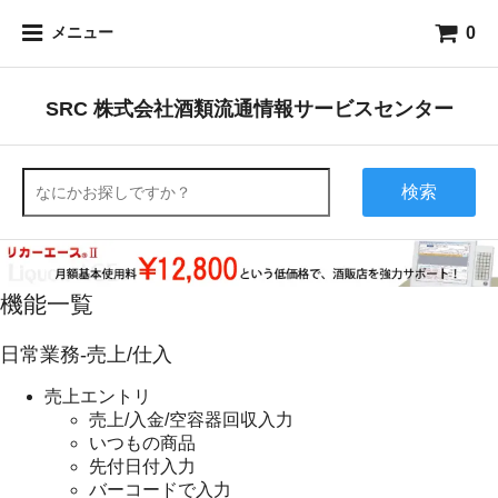
0
メニュー
SRC 株式会社酒類流通情報サービスセンター
検索
機能一覧
日常業務-売上/仕入
売上エントリ
売上/入金/空容器回収入力
いつもの商品
先付日付入力
バーコードで入力