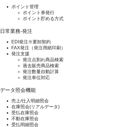
ポイント管理
ポイント券発行
ポイント貯める方式
日常業務-発注
EDI発注※要卸契約
FAX発注（発注用紙印刷）
発注支援
発注点割れ商品検索
過去販売商品検索
発注数量自動計算
発注単位対応
データ照会機能
売上/仕入明細照会
在庫照会(リアルデータ)
受払在庫照会
不動在庫照会
受払明細照会