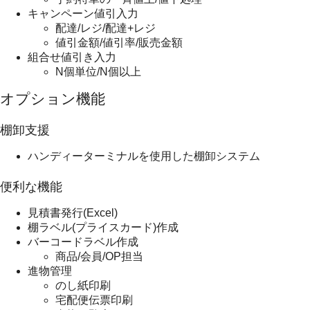
キャンペーン値引入力
配達/レジ/配達+レジ
値引金額/値引率/販売金額
組合せ値引き入力
N個単位/N個以上
オプション機能
棚卸支援
ハンディーターミナルを使用した棚卸システム
便利な機能
見積書発行(Excel)
棚ラベル(プライスカード)作成
バーコードラベル作成
商品/会員/OP担当
進物管理
のし紙印刷
宅配便伝票印刷